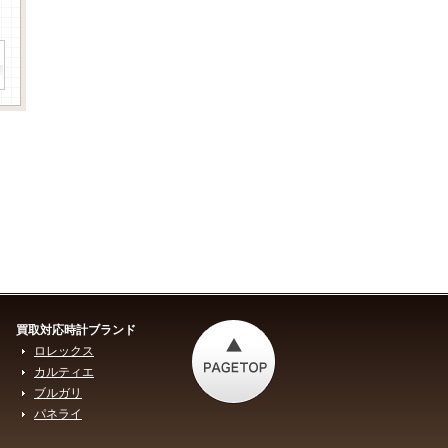
買取対応時計ブランド
ロレックス
カルティエ
ブルガリ
パネライ