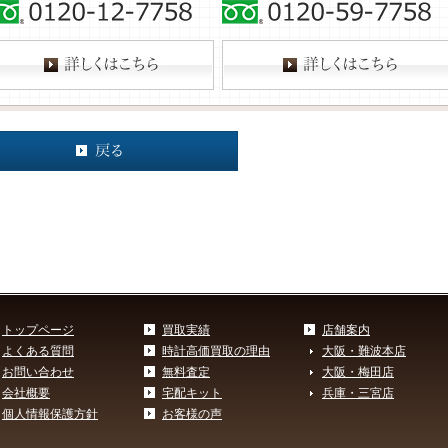
トップページ
買取実績
店舗案内
よくある質問
時計高価買取の理由
大阪・難波本店
お問い合わせ
無料査定
大阪・梅田店
会社概要
宅配キット
兵庫・三宮店
個人情報保護方針
お客様の声