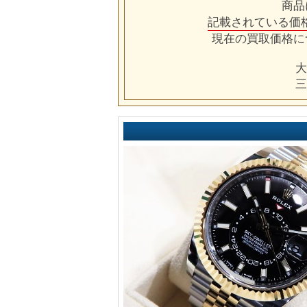
商品
記載されている価
現在の買取価格に
大
三