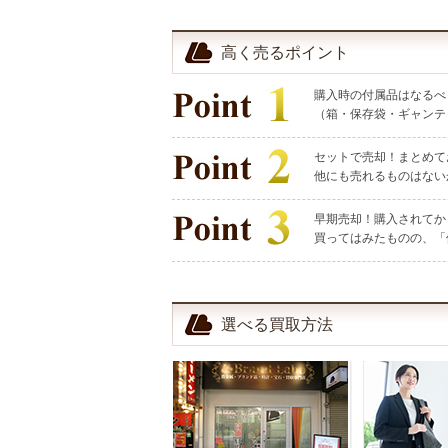
高く売るポイント
購入時の付属品はなるべ
（箱・保存袋・ギャンテ
セットで売却！まとめて
他にも売れるものはない
早期売却！購入されてか
買ってはみたものの、「
選べる買取方法