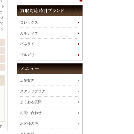
ラ
ット
仕
でオ
ロレックス
まで
ック
カルティエ
パネライ
ブルガリ
店舗案内
スタッフブログ
よくある質問
お問い合わせ
お客様の声
す。