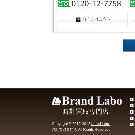
Copyright © 2012-2013
brand labo.
時計買取専門店
All Rights Reserved.